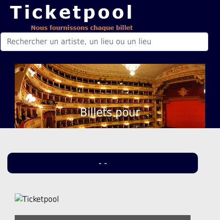
Billets pour
- -