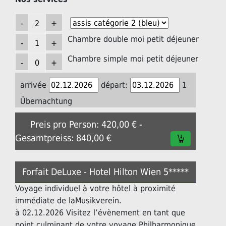
Chambre double moi petit déjeuner
Chambre simple moi petit déjeuner
arrivée
départ:
1
Übernachtung
Preis pro Person: 420,00 € -
Gesamtpreiss: 840,00 €
Forfait DeLuxe - Hotel Hilton Wien 5*****
Voyage individuel à votre hôtel à proximité
immédiate de laMusikverein.
à 02.12.2026 Visitez l’évènement en tant que
point culminant de votre voyage Philharmonique