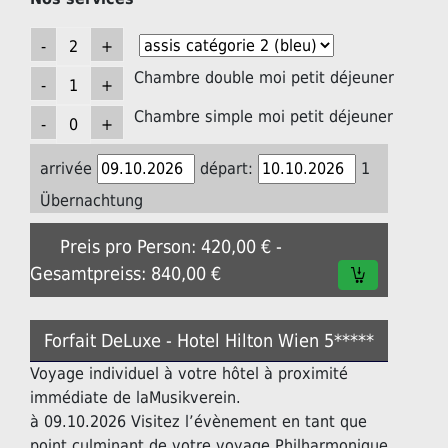
Chambre double moi petit déjeuner
Chambre simple moi petit déjeuner
arrivée
départ:
1
Übernachtung
Preis pro Person: 420,00 € -
Gesamtpreiss: 840,00 €
Forfait DeLuxe - Hotel Hilton Wien 5*****
Voyage individuel à votre hôtel à proximité
immédiate de laMusikverein.
à 09.10.2026 Visitez l’évènement en tant que
point culminant de votre voyage Philharmonique