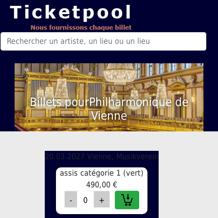
Billets pourPhilharmonique de
Vienne
20.03.2027 Vienne, Musikverein
assis catégorie 1 (vert)
490,00 €