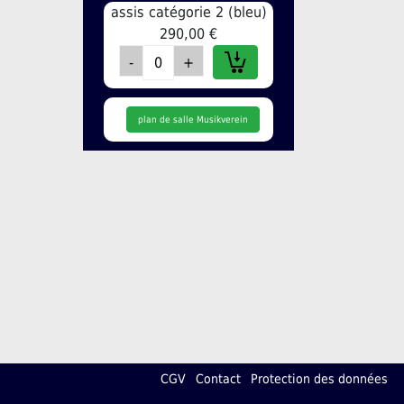
assis catégorie 2 (bleu)
290,00 €
plan de salle Musikverein
CGV
Contact
Protection des données