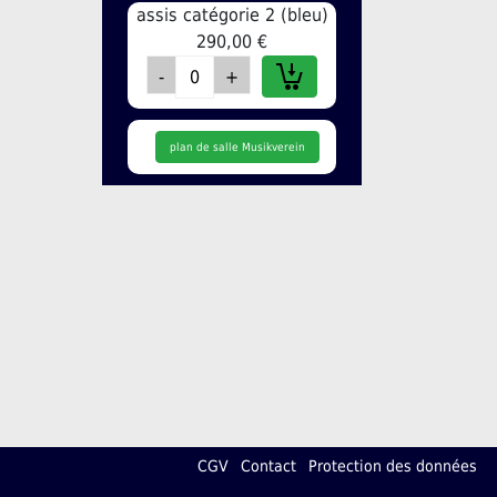
assis catégorie 2 (bleu)
290,00 €
plan de salle Musikverein
CGV
Contact
Protection des données