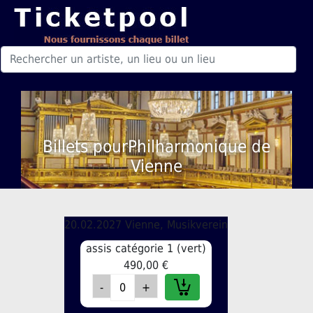
Billets pourPhilharmonique de
Vienne
20.02.2027 Vienne, Musikverein
assis catégorie 1 (vert)
490,00 €