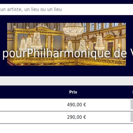
s pourPhilharmonique de
Prix
490,00 €
290,00 €