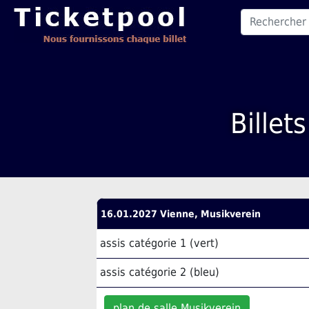
Billet
16.01.2027 Vienne, Musikverein
assis catégorie 1 (vert)
assis catégorie 2 (bleu)
plan de salle Musikverein