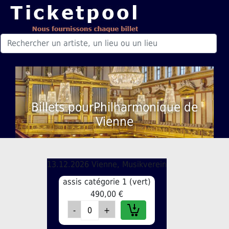
Billets pourPhilharmonique de
Vienne
13.12.2026 Vienne, Musikverein
assis catégorie 1 (vert)
490,00 €