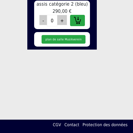
assis catégorie 2 (bleu)
290,00 €
plan de salle Musikverein
CGV
Contact
Protection des données